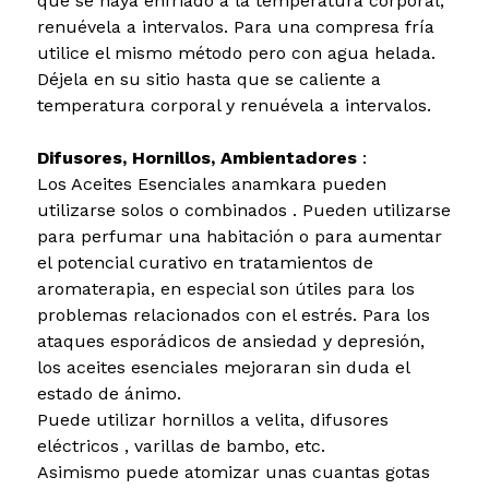
que se haya enfriado a la temperatura corporal,
renuévela a intervalos. Para una compresa fría
utilice el mismo método pero con agua helada.
Déjela en su sitio hasta que se caliente a
temperatura corporal y renuévela a intervalos.
Difusores, Hornillos, Ambientadores
:
Los Aceites Esenciales anamkara pueden
utilizarse solos o combinados . Pueden utilizarse
para perfumar una habitación o para aumentar
el potencial curativo en tratamientos de
aromaterapia, en especial son útiles para los
problemas relacionados con el estrés. Para los
ataques esporádicos de ansiedad y depresión,
los aceites esenciales mejoraran sin duda el
estado de ánimo.
Puede utilizar hornillos a velita, difusores
eléctricos , varillas de bambo, etc.
Asimismo puede atomizar unas cuantas gotas