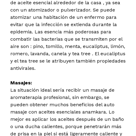
de aceite esencial alrededor de la casa , ya sea
con un atomizador o pulverizador. Se puede
atomizar una habitación de un enfermo para
evitar que la infección se extienda durante la
epidemia. Las esencia más poderosas para
combatir las bacterias que se transmiten por el
aire son : pino, tomillo, menta, eucaliptus, limón,
romero, lavanda, canela y tea tree . El eucaliptus
y el tea tree se le atribuyen también propiedades
antivirales.
Masajes:
La situación ideal sería recibir un masaje de
aromaterapia profesional, sin embargo, se
pueden obtener muchos beneficios del auto
masaje con aceites esenciales anamkara. Lo
mejor es aplicar los aceites después de un baño
o una ducha calientes, porque penetrarán más
de prisa en la piel si está ligeramente caliente y