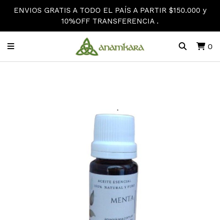
ENVIOS GRATIS A TODO EL PAÍS A PARTIR $150.000 y
10%OFF TRANSFERENCIA .
0