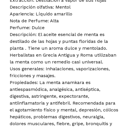
Extracción: Destilación a vapor de sus hojas
Descripción olfativa: Mentol
Apariencia: Líquido amarillo
Nota de Perfume: Alta
Perfume: Dulce
Descripción: El aceite esencial de menta es
destilado de las hojas y puntas floridas de la
planta . Tiene un aroma dulce y mentolado.
Herbalistas en Grecia Antigua y Roma utilizaban
la menta como un remedio casi universal.
Usos generales: Inhalaciones, vaporizaciones,
fricciones y masajes.
Propiedades: La menta anamkara es
antiespasmódica, analgésica, antiséptica,
digestiva, astringente, expectorante,
antiinflamatoria y antifebril. Recomendada para
el agotamiento físico y mental, depresión, cólicos
hepáticos, problemas digestivos, neuralgia,
dolores musculares, fiebre, gripe, bronquitis y