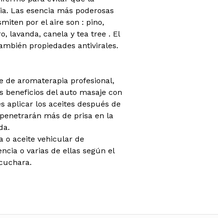
mia. Las esencia más poderosas
miten por el aire son : pino,
, lavanda, canela y tea tree . El
también propiedades antivirales.
je de aromaterapia profesional,
 beneficios del auto masaje con
s aplicar los aceites después de
penetrarán más de prisa en la
da.
o aceite vehicular de
encia o varias de ellas según el
 cuchara.