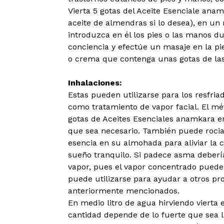
Vierta 5 gotas del Aceite Esenciale ana
aceite de almendras si lo desea), en un 
introduzca en él los pies o las manos d
conciencia y efectúe un masaje en la pi
o crema que contenga unas gotas de la
Inhalaciones:
Estas pueden utilizarse para los resfriados
como tratamiento de vapor facial. El m
gotas de Aceites Esenciales anamkara e
que sea necesario. También puede rocia
esencia en su almohada para aliviar la 
sueño tranquilo. Si padece asma debería
vapor, pues el vapor concentrado puede
puede utilizarse para ayudar a otros pr
anteriormente mencionados.
En medio litro de agua hirviendo vierta e
cantidad depende de lo fuerte que sea l