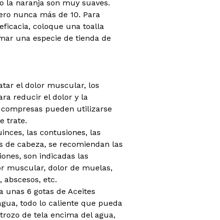
o la naranja son muy suaves.
pero nunca más de 10. Para
eficacia, coloque una toalla
rmar una especie de tienda de
tar el dolor muscular, los
ra reducir el dolor y la
s compresas pueden utilizarse
e trate.
inces, las contusiones, las
es de cabeza, se recomiendan las
iones, son indicadas las
lor muscular, dolor de muelas,
, abscesos, etc.
a unas 6 gotas de Aceites
agua, todo lo caliente que pueda
trozo de tela encima del agua,