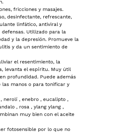
n.
ones, fricciones y masajes.
so, desinfectante, refrescante,
lante linfático, antiviral y
 defensas. Utilizado para la
iedad y la depresión. Promueve la
ulitis y da un sentimiento de
iviar el resentimiento, la
, levanta el espíritu. Muy útil
ca en profundidad. Puede además
 las manos o para tonificar y
 nerolí , enebro , eucalipto ,
ándalo , rosa , ylang ylang ,
ombinan muy bien con el aceite
er fotosensible por lo que no