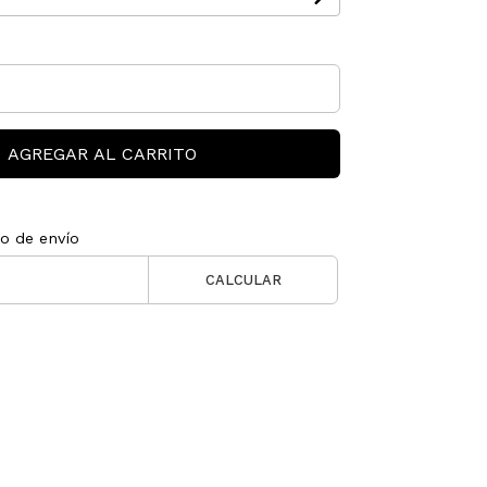
AGREGAR AL CARRITO
to de envío
CALCULAR