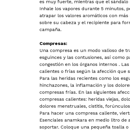
es muy fuerte, mientras que el sándalo 
Inhale los vapores durante 5 minutos, 
atrapar los valores aromáticos con más 
sobre su cabeza y el recipiente para fo
campaña.
Compresas:
Una compresa es un modo valioso de tra
esguinces y las contusiones, así como pa
congestión en los órganos internos . La
calientes o frías según la afección que s
Para las heridas recientes como los esgu
hinchazones, la inflamación y los dolor
compresas frías. En las siguientes afecc
compresas calientes: heridas viejas, do
dolores menstruales, cistitis, forúnculos
Para hacer una compresa caliente, viert
Esenciales anamkara en medio litro de 
soportar. Coloque una pequeña toalla o 