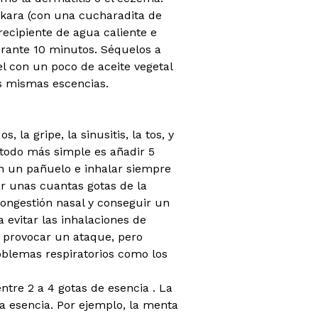
mkara (con una cucharadita de
recipiente de agua caliente e
urante 10 minutos. Séquelos a
el con un poco de aceite vegetal
s mismas escencias.
, la gripe, la sinusitis, la tos, y
étodo más simple es añadir 5
n un pañuelo e inhalar siempre
r unas cuantas gotas de la
congestión nasal y conseguir un
 evitar las inhalaciones de
 provocar un ataque, pero
oblemas respiratorios como los
ntre 2 a 4 gotas de esencia . La
a esencia. Por ejemplo, la menta