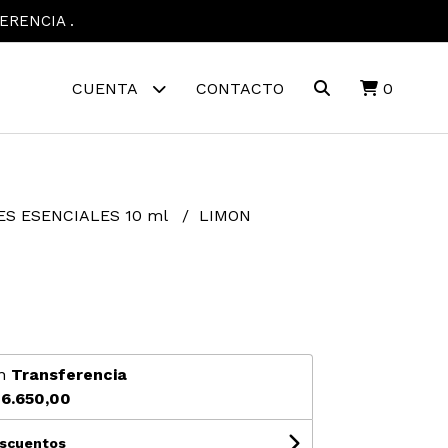
ERENCIA .
CUENTA
CONTACTO
0
ES ESENCIALES 10 ml
LIMON
N
n
Transferencia
6.650,00
escuentos