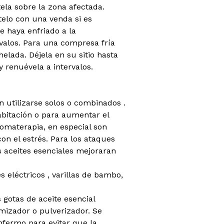
ela sobre la zona afectada.
telo con una venda si es
e haya enfriado a la
valos. Para una compresa fría
elada. Déjela en su sitio hasta
 renuévela a intervalos.
 utilizarse solos o combinados .
bitación o para aumentar el
romaterapia, en especial son
on el estrés. Para los ataques
s aceites esenciales mejoraran
es eléctricos , varillas de bambo,
gotas de aceite esencial
omizador o pulverizador. Se
fermo para evitar que la