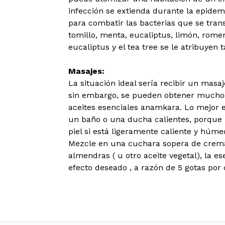
infección se extienda durante la epide
para combatir las bacterias que se trans
tomillo, menta, eucaliptus, limón, romero
eucaliptus y el tea tree se le atribuyen 
Masajes:
La situación ideal sería recibir un masa
sin embargo, se pueden obtener muchos
aceites esenciales anamkara. Lo mejor e
un baño o una ducha calientes, porque 
piel si está ligeramente caliente y húme
Mezcle en una cuchara sopera de crema 
almendras ( u otro aceite vegetal), la es
efecto deseado , a razón de 5 gotas por